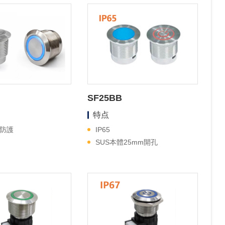
SF25BB
特点
10防護
IP65
SUS本體25mm開孔