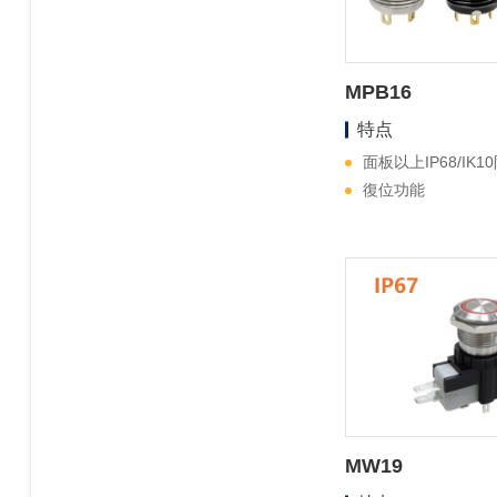
MPB16
特点
面板以上IP68/IK1
復位功能
MW19