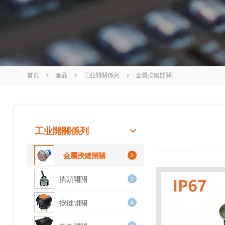
首頁
產品
工业開關係列
金屬按鍵開關
工业開關係列
金屬按鍵開關
搖頭開關
按鍵開關