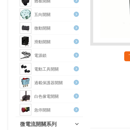
翹板開關
五向開關
微動開關
滑動開關
電源鎖
電動工具開關
過載保護器開關
白色傢電開關
急停開關
微電流開關系列