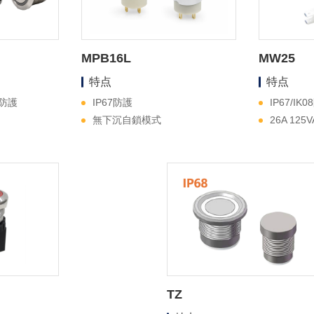
MPB16L
MW25
特点
特点
0防護
IP67防護
IP67/IK
無下沉自鎖模式
26A 125
TZ