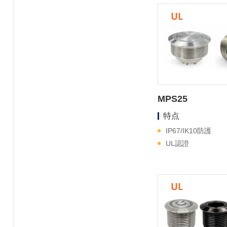
MPS25
特点
IP67/IK10防護
UL認證