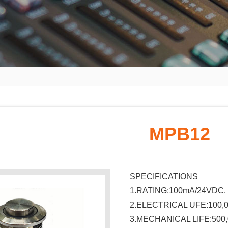
MPB12
SPECIFICATIONS
1.RATING:100mA/24VDC.
2.ELECTRICAL UFE:100
3.MECHANICAL LIFE:500