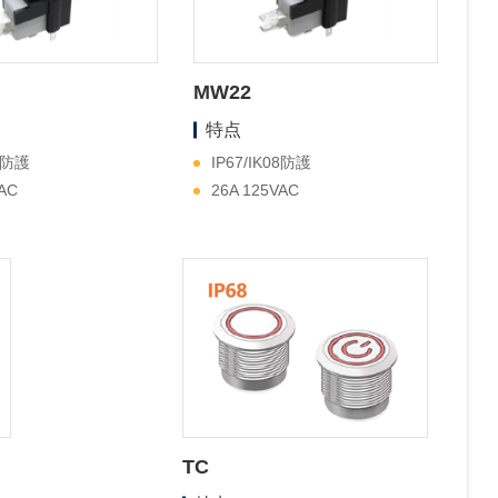
MW22
特点
08防護
IP67/IK08防護
VAC
26A 125VAC
TC