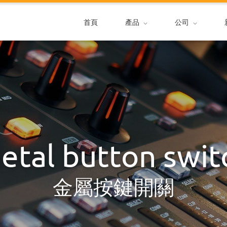
首頁
產品
公司
etal button swit
金屬按鍵開關