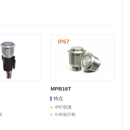
MPB16T
特点
IP67防護
製
0.85短行程