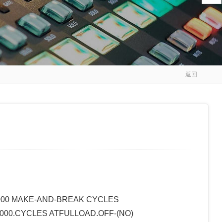
返回
,000 MAKE-AND-BREAK CYCLES
,000.CYCLES ATFULLOAD.OFF-(NO)