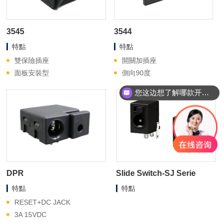
3545
3544
特點
特點
雙保險插座
開關加插座
面板安裝型
側向90度
您这边想了解哪款开关？
DPR
Slide Switch-SJ Serie
特點
特點
RESET+DC JACK
3A 15VDC