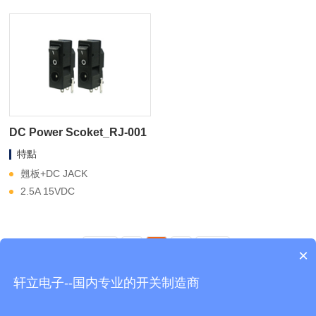
DC Power Scoket_RJ-001
特點
翹板+DC JACK
2.5A 15VDC
First
«
1
»
Last
×
轩立电子--国内专业的开关制造商