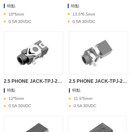
特點
特點
10*5mm
13.5*6.5mm
0.5A 30VDC
0.5A 30VDC
2.5 PHONE JACK-TPJ-2A180
2.5 PHONE JACK-TPJ-2A170
特點
特點
12*5mm
11.5*5mm
0.5A 30VDC
0.5A 30VDC