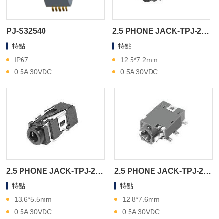
PJ-S32540
2.5 PHONE JACK-TPJ-2A770
特點
特點
IP67
12.5*7.2mm
0.5A 30VDC
0.5A 30VDC
2.5 PHONE JACK-TPJ-2A700
2.5 PHONE JACK-TPJ-2A600
特點
特點
13.6*5.5mm
12.8*7.6mm
0.5A 30VDC
0.5A 30VDC