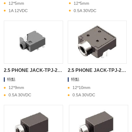
12*5mm
12*5mm
1A 12VDC
0.5A 30VDC
2.5 PHONE JACK-TPJ-2A14D
2.5 PHONE JACK-TPJ-2A130
特點
特點
12*9mm
12*10mm
0.5A 30VDC
0.5A 30VDC