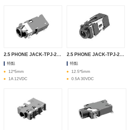
2.5 PHONE JACK-TPJ-2A510
2.5 PHONE JACK-TPJ-2A460
特點
特點
12*5mm
12.5*5mm
1A 12VDC
0.5A 30VDC