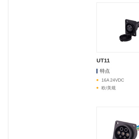
UT11
特点
16A 24VDC
欧/美规