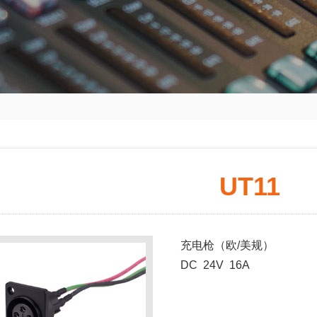
UT11
充电枪（欧/美规）
DC 24V 16A