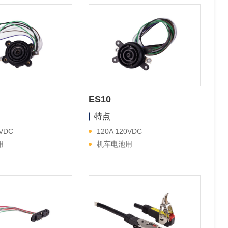
ES10
特点
0VDC
120A 120VDC
用
机车电池用