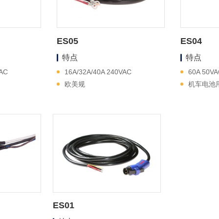
ES05
ES04
特点
特点
VAC
16A/32A/40A 240VAC
60A 50VA
欧美规
机车电池
ES01