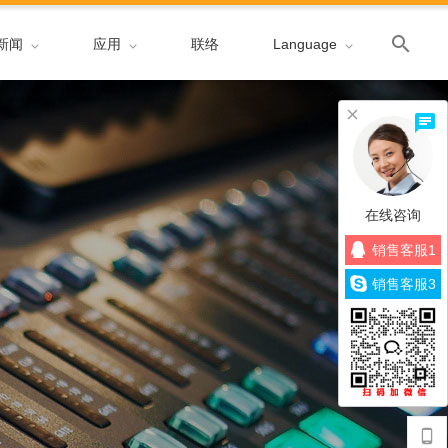
新闻
应用
联络
Language
在线咨询
销售客服1
销售客服3