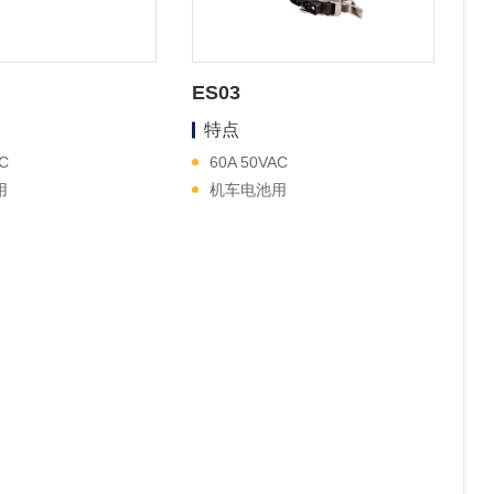
ES03
特点
C
60A 50VAC
用
机车电池用