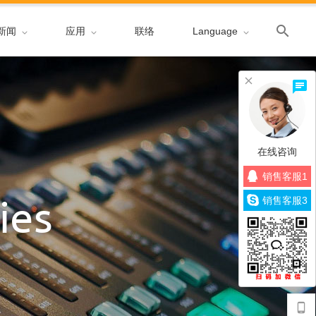
新闻
应用
联络
Language
在线咨询
销售客服1
ies
销售客服3