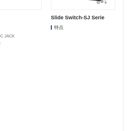
Slide Switch-SJ Serie
特点
C JACK
C