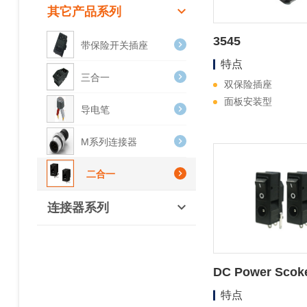
其它产品系列
3545
带保险开关插座
特点
三合一
双保险插座
面板安装型
导电笔
M系列连接器
二合一
连接器系列
DC Power Scok
特点