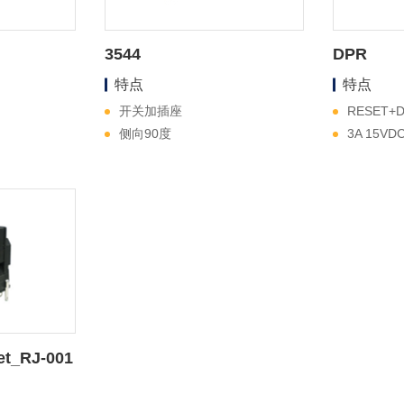
3544
DPR
特点
特点
开关加插座
RESET+D
侧向90度
3A 15VD
et_RJ-001