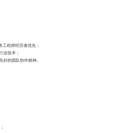
销售工程师经历者优先；
流行业技术；
有良好的团队协作精神。
围；