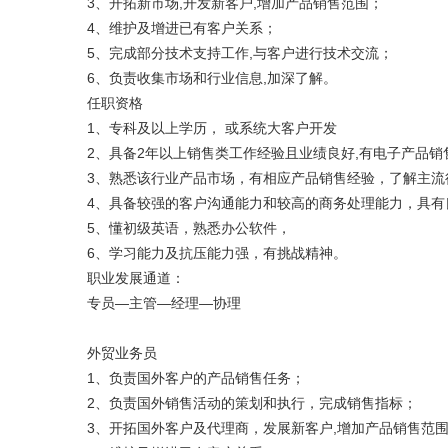
3、开拓新市场,开发新客户,增加产品销售范围；
4、维护及增进已有客户关系；
5、完成部分技术支持工作,与客户进行技术交流；
6、负责收集市场和行业信息,加深了解。
任职资格
1、专科及以上学历， 或系统大客户开发
2、具备2年以上销售类工作经验且业绩良好,有电子产品
3、熟悉该行业产品市场，有相应产品销售经验，了解主
4、具备较强的客户沟通能力和较高的商务处理能力，具
5、懂初级英语，熟悉办公软件，
6、学习能力及抗压能力强，有挑战精神。
职业发展通道：
专员—主管—经理—协理
外贸业务员
1、负责国外客户的产品销售任务；
2、负责国外销售活动的策划和执行，完成销售指标；
3、开拓国外客户及代理商，发展新客户,增加产品销售范