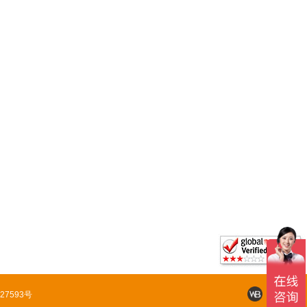
27593号