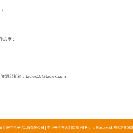
力；
作态度；
：taclex15@taclex.com
ght © 轩立电子(深圳)有限公司 | 专业开关整合制造商 All Rights Reserved.
粤ICP备080