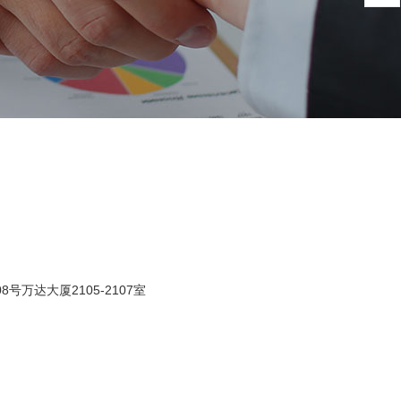
万达大厦2105-2107室