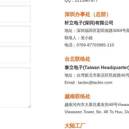
QQ：2213967677
深圳办事处（总部）
轩立电子(深圳)有限公司
地址：深圳福田区彩田南路3069号星河
联络人：龙小姐
电话：0769-87703985-110
台北联络处
泰立电子(Taiwan Headquarter
地址：台湾新北市新店区民权路95号1
Email : taclex@taclex.com
越南联络处
越南河内市大慕坊素友街48号Viwase
Viwaseen Tower, No. 48 To Huu, Da
大陆工厂