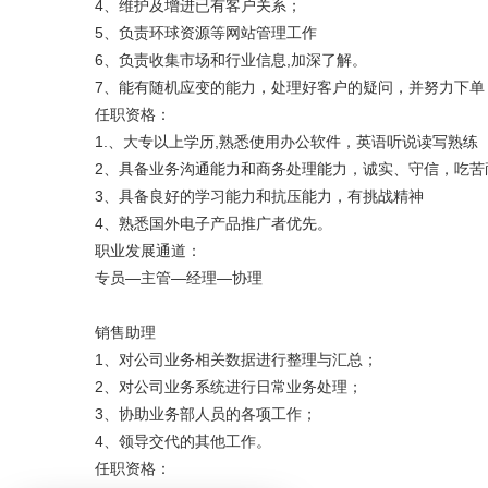
4、维护及增进已有客户关系；
5、负责环球资源等网站管理工作
6、负责收集市场和行业信息,加深了解。
7、能有随机应变的能力，处理好客户的疑问，并努力下单
任职资格：
1.、大专以上学历,熟悉使用办公软件，英语听说读写熟练
2、具备业务沟通能力和商务处理能力，诚实、守信，吃苦
3、具备良好的学习能力和抗压能力，有挑战精神
4、熟悉国外电子产品推广者优先。
职业发展通道：
专员—主管—经理—协理
销售助理
1、对公司业务相关数据进行整理与汇总；
2、对公司业务系统进行日常业务处理；
3、协助业务部人员的各项工作；
4、领导交代的其他工作。
任职资格：