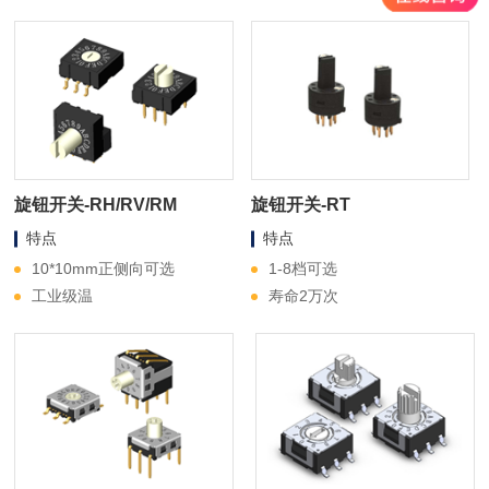
旋钮开关-RH/RV/RM
旋钮开关-RT
特点
特点
10*10mm正侧向可选
1-8档可选
工业级温
寿命2万次