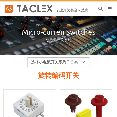
专业开关整合制造商
Micro-curren Switches
小电流开关系列
选择
小电流开关系列
子分类
旋转编码开关