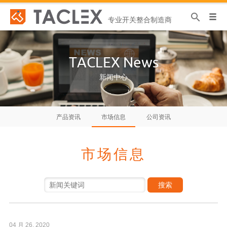
专业开关整合制造商
TACLEX News
新闻中心
产品资讯
市场信息
公司资讯
市场信息
搜索
04 月 26, 2020