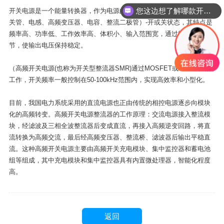
您这边想了解哪款开关？
开关电源是一个能量转换器，作为电源的功率器件工作在开关状况（开
关管、电感、高频变压器、电容、整流二极管）-开或关状态，其特点是
频率高、功率低、工作效率高、体积小、输入范围宽，通过闭环系统调
节，使输出电压保持稳定。
（高频开关电源(也称为开关型整流器SMR)通过MOSFET或IGBT的高频
工作，开关频率一般控制在50-100kHz范围内，实现高效率和小型化。
目前，我国电力系统采用的直流电源也正由传统的相控电源逐步向模块
化的高频转变。高频开关电源整流器的工作原理：交流电源接入整流模
块，经滤波及三相全波整流器后变成直流，再接入高频逆变回路，将直
流转换为高频交流，最后经高频变压器、整流桥、滤波器后输出平稳直
流。这种高频开关电源主要由高频开关充电模块、集中监控器和蓄电池
组等组成，其中充电模块和集中监控器具有内置微处理器，智能化程度
高。
返回