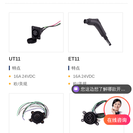
UT11
ET11
特点
特点
16A 24VDC
16A 24VDC
欧/美规
欧/美规
您这边想了解哪款开关？