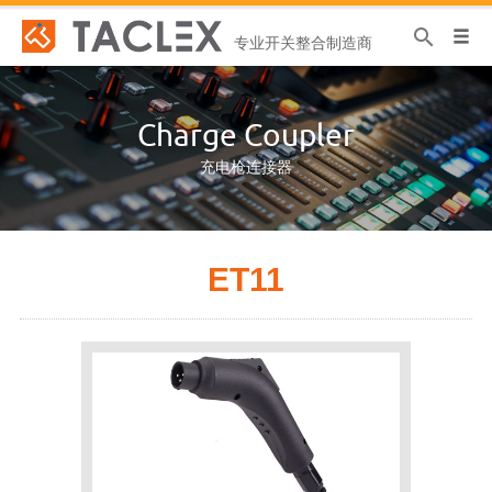
专业开关整合制造商
Charge Coupler
充电枪连接器
ET11