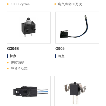
10000cycles
电气寿命30万次
G304E
G905
特点
特点
IP67防护
静音滑动式