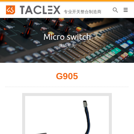
专业开关整合制造商
Micro switch
微动开关
G905