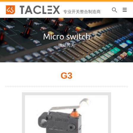
专业开关整合制造商
Micro switch
微动开关
G3