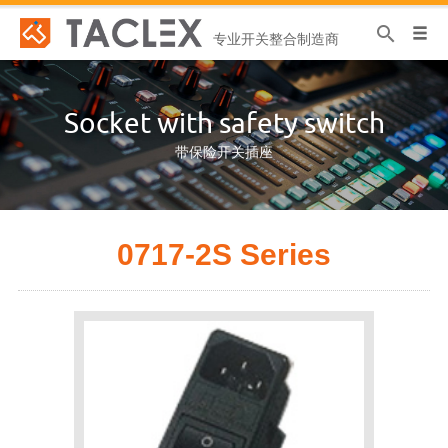
专业开关整合制造商
Socket with safety switch
带保险开关插座
0717-2S Series