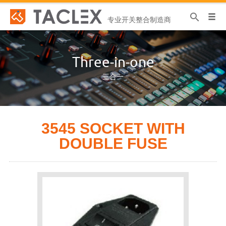
专业开关整合制造商
Three-in-one
三合一
3545 SOCKET WITH
DOUBLE FUSE