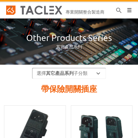
search
專業開關整合製造商
Other Products Series
其它產品系列
選擇
其它產品系列
子分類
帶保險開關插座