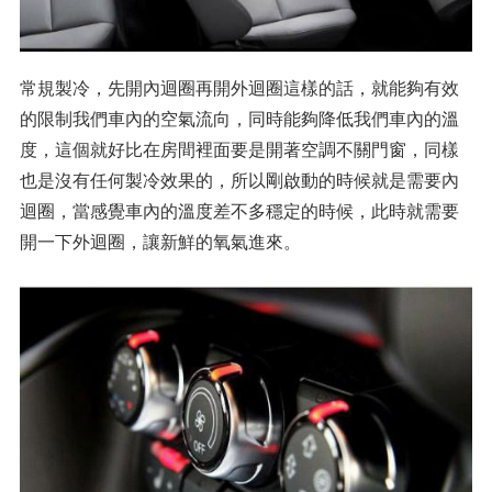
常規製冷，先開內迴圈再開外迴圈這樣的話，就能夠有效
的限制我們車內的空氣流向，同時能夠降低我們車內的溫
度，這個就好比在房間裡面要是開著空調不關門窗，同樣
也是沒有任何製冷效果的，所以剛啟動的時候就是需要內
迴圈，當感覺車內的溫度差不多穩定的時候，此時就需要
開一下外迴圈，讓新鮮的氧氣進來。