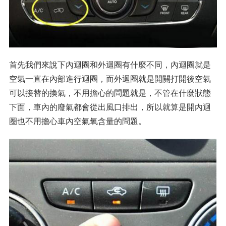
首先我們來說下內迴圈和外迴圈有什麼不同，內迴圈就是
空氣一直在內部進行迴圈，而外迴圈就是開關打開後空氣
可以接替的換氣，不用擔心的問題就是，不管在什麼狀態
下面，車內的廢氣都會從出風口排出，所以就算是開內迴
圈也不用擔心車內空氣氧含量的問題。