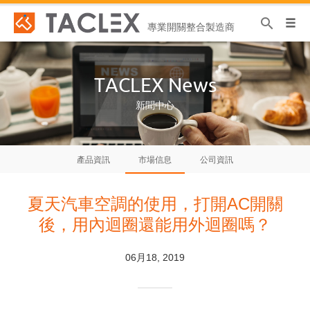
search
專業開關整合製造商
TACLEX News
新聞中心
產品資訊
市場信息
公司資訊
夏天汽車空調的使用，打開AC開關
後，用內迴圈還能用外迴圈嗎？
06月18, 2019