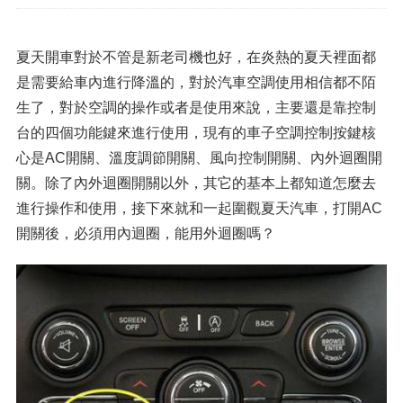
夏天開車對於不管是新老司機也好，在炎熱的夏天裡面都
是需要給車內進行降溫的，對於汽車空調使用相信都不陌
生了，對於空調的操作或者是使用來說，主要還是靠控制
台的四個功能鍵來進行使用，現有的車子空調控制按鍵核
心是
AC
開關、溫度調節開關、風向控制開關、內外迴圈開
關。除了內外迴圈開關以外，其它的基本上都知道怎麼去
進行操作和使用，接下來就和一起圍觀夏天汽車，打開
AC
開關後，必須用內迴圈，能用外迴圈嗎？