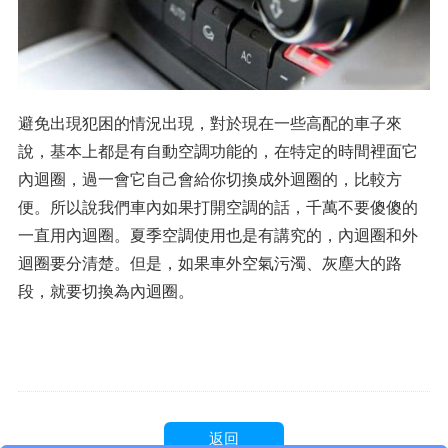
避免出現犯困的情況出現，對於現在一些高配的車子來
說，基本上都是有自動空調功能的，在特定的時間裡面它
內迴圈，過一會它自己會給你切換成外迴圈的，比較方
便。所以說我們車內如果打開空調的話，千萬不要傻傻的
一直用內迴圈。夏季空調使用也是有講究的，內迴圈和外
迴圈要分清楚。但是，如果車外空氣污濁、灰塵大的路
段，就要切換為內迴圈。
返回